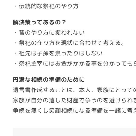
・伝統的な祭祀のやり方
解決策ってあるの？
・昔のやり方に捉われない
・祭祀の在り方を現状に合わせて考える。
・祖先は子孫を祟ったりはしない
・祭祀主宰にはお金がかかる事を分かっても
円満な相続の準備のために
遺言書作成することは、本人、家族にとって
家族が自分の遺した財産で争うのを避けられ
争続を無くし笑顔相続になる準備を一緒に考