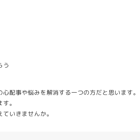
らう
の心配事や悩みを解消する一つの方だと思います。
ます。
えていきませんか。