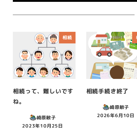
相続
相続って、難しいです
相続手続き終了
ね。
崎原敏子
2026年6月10日
崎原敏子
投稿日
2023年10月25日
投稿日