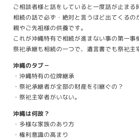
ご相談者様と話をしていると一度話が止まる
相続の話で必ず・絶対と言うほど出てくるの
親やご先祖様の供養です。
これが沖縄特有で相続が進まない事の第一事
祭祀承継も相続の一つで、遺言書でも祭祀主
沖縄のタブ－
・沖縄特有の位牌継承
・祭祀承継者が全部の財産を引継ぐの？
・祭祀主宰者がいない。
沖縄は何故？
・多様な家族のあり方
・権利意識の高まり