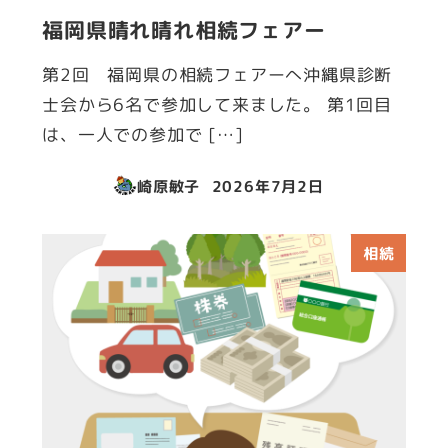
福岡県晴れ晴れ相続フェアー
第2回 福岡県の相続フェアーへ沖縄県診断
士会から6名で参加して来ました。 第1回目
は、一人での参加で […]
崎原敏子
2026年7月2日
投稿日
相続