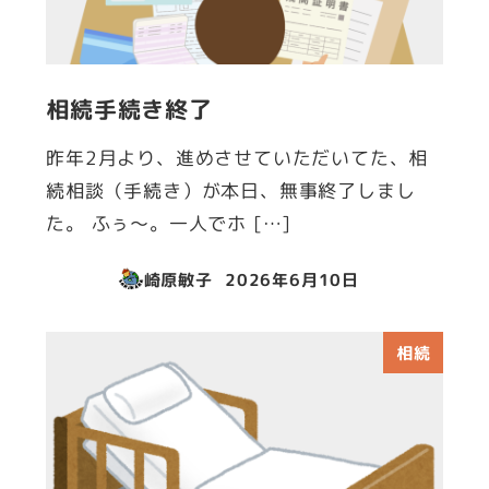
相続手続き終了
昨年2月より、進めさせていただいてた、相
続相談（手続き）が本日、無事終了しまし
た。 ふぅ～。一人でホ […]
崎原敏子
2026年6月10日
投稿日
相続