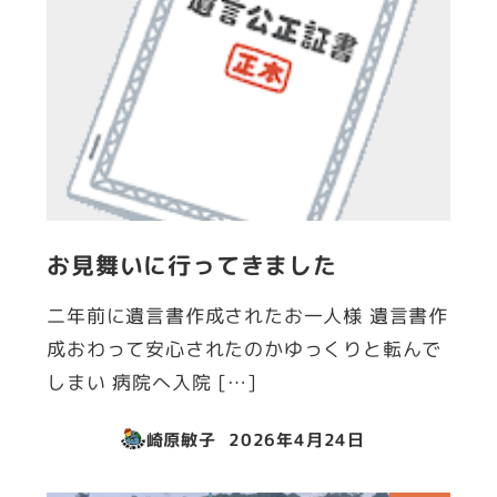
お見舞いに行ってきました
二年前に遺言書作成されたお一人様 遺言書作
成おわって安心されたのかゆっくりと転んで
しまい 病院へ入院 […]
崎原敏子
2026年4月24日
投稿日