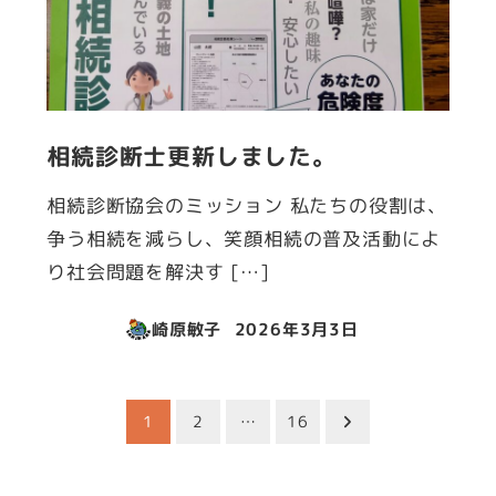
相続診断士更新しました。
相続診断協会のミッション 私たちの役割は、
争う相続を減らし、笑顔相続の普及活動によ
り社会問題を解決す […]
崎原敏子
2026年3月3日
投稿日
投
1
2
…
16
稿