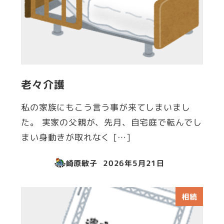
老々介護
私の家族にもこう言う事が来てしまいまし
た。 実家の父親が、先月、自宅庭で転んでし
まい身動きが取れなく […]
崎原敏子
2026年5月21日
投稿日
相続