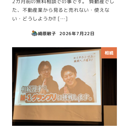
2カ月前の無料相談での事です。 負動産でし
た、不動産業から見ると売れない・使えな
い・どうしようか⁇ […]
崎原敏子
2026年7月22日
投稿日
相続