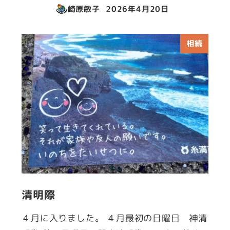
崎原敏子
2026年4月20日
投稿日
相続
清明際
４月に入りました。 ４月最初の日曜日 神清