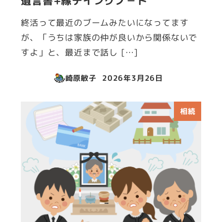
遺言書+縁デイングノ－ト
終活って最近のブームみたいになってます
が、「うちは家族の仲が良いから関係ないで
すよ」と、最近まで話し […]
崎原敏子
2026年3月26日
投稿日
相続