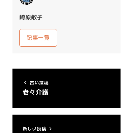
崎原敏子
記事一覧
古い投稿
老々介護
新しい投稿