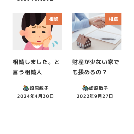
投稿日
相続
相続
相続しました。と
財産が少ない家で
言う相続人
も揉めるの？
崎原敏子
崎原敏子
2024年4月30日
2022年9月27日
投稿日
投稿日