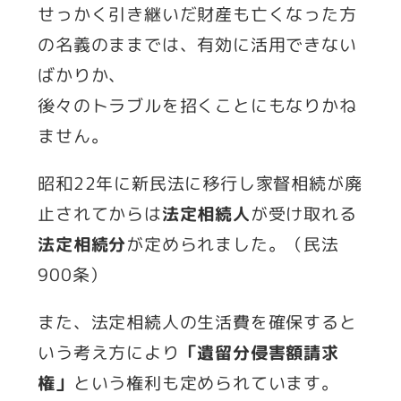
せっかく引き継いだ財産も亡くなった方
の名義のままでは、有効に活用できない
ばかりか、
後々のトラブルを招くことにもなりかね
ません。
昭和22年に新民法に移行し家督相続が廃
止されてからは
法定相続人
が受け取れる
法定相続分
が定められました。（民法
900条）
また、法定相続人の生活費を確保すると
いう考え方により
「遺留分侵害額請求
権」
という権利も定められています。