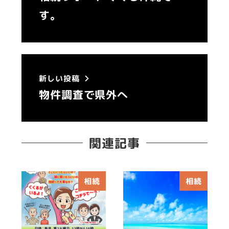
す。
新しい投稿
物件調査で県外へ
関連記事
相続
相続