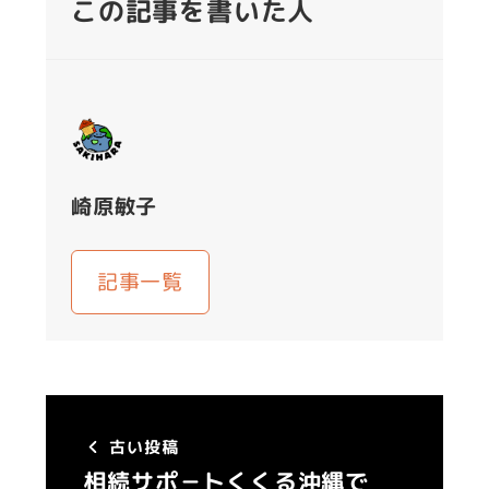
この記事を書いた人
崎原敏子
記事一覧
古い投稿
相続サポ－トくくる沖縄で