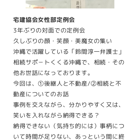
宅建協会女性部定例会
3年ぶりの対面での定例会
久しぶりの顔・笑顔・美魔女の集い
沖縄で活躍している「鈴間淳一弁護士」
相続サポ－トくくる沖縄で、相続・その
他お世話になっております。
今回は、①後継人と不動産/②相続と不
動産についてのお話
事例を交えながら、分かりやすく又は、
笑いを入れながら納得できる？
納得できない（気持ち的には）事柄につ
いて時間が足りない、あっという間に終