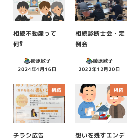
相続不動産って
相続診断士会・定
何⁇
例会
崎原敏子
崎原敏子
2024年4月16日
2022年12月20日
投稿日
投稿日
相続
相続
チラシ広告
想いを残すエンデ