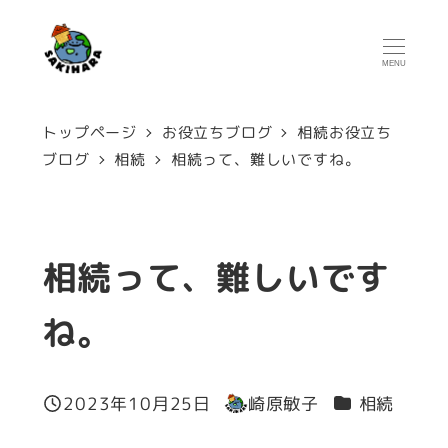
メ
イ
MENU
ン
コ
トップページ
お役立ちブログ
相続お役立ち
ン
ブログ
相続
相続って、難しいですね。
テ
ン
ツ
相続って、難しいです
へ
ね。
移
動
カテゴリー
2023年10月25日
崎原敏子
相続
投稿日
著
者