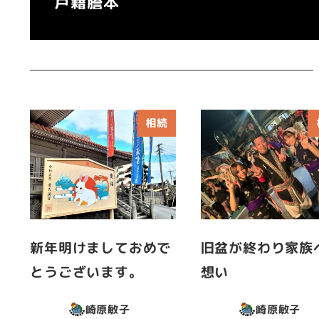
戸籍謄本
相続
新年明けましておめで
旧盆が終わり家族
とうございます。
想い
崎原敏子
崎原敏子