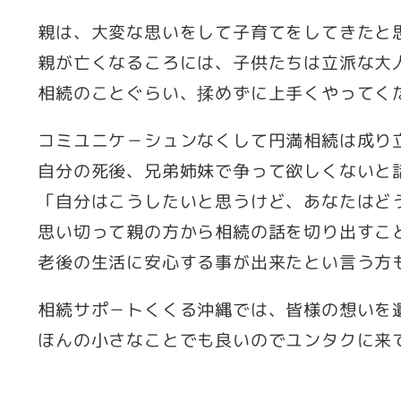
親は、大変な思いをして子育てをしてきたと
親が亡くなるころには、子供たちは立派な大
相続のことぐらい、揉めずに上手くやってく
コミユニケ－シュンなくして円満相続は成り
自分の死後、兄弟姉妹で争って欲しくないと
「自分はこうしたいと思うけど、あなたはど
思い切って親の方から相続の話を切り出すこ
老後の生活に安心する事が出来たとい言う方
相続サポ－トくくる沖縄では、皆様の想いを
ほんの小さなことでも良いのでユンタクに来