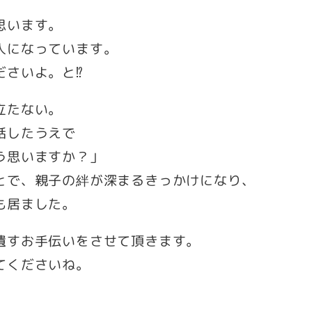
思います。
人になっています。
ださいよ。と⁉
立たない。
話したうえで
う思いますか？」
とで、親子の絆が深まるきっかけになり、
も居ました。
遺すお手伝いをさせて頂きます。
てくださいね。