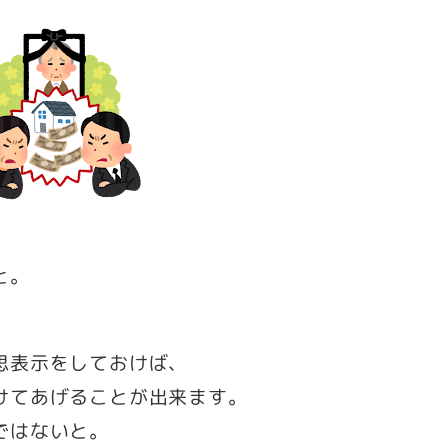
と。
思表示をしておけば、
けてあげることが出来ます。
ではないと。