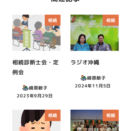
相続
相続
相続診断士会・定
ラジオ沖縄
例会
崎原敏子
2024年11月5日
崎原敏子
投稿日
2023年9月29日
投稿日
相続
相続