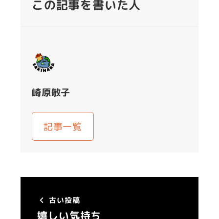
この記事を書いた人
崎原敏子
記事一覧
古い投稿
嬉しい気持ち