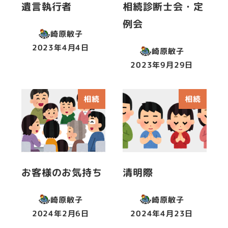
遺言執行者
相続診断士会・定
例会
崎原敏子
2023年4月4日
崎原敏子
投稿日
2023年9月29日
投稿日
相続
相続
お客様のお気持ち
清明際
崎原敏子
崎原敏子
2024年2月6日
2024年4月23日
投稿日
投稿日