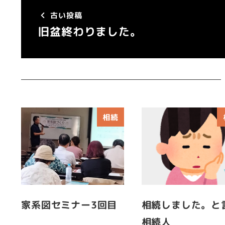
古い投稿
旧盆終わりました。
相続
家系図セミナー3回目
相続しました。と
相続人