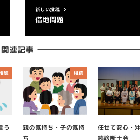
新しい投稿
借地問題
関連記事
相続
相続
言う
親の気持ち・子の気持
任せて安心・
ち
続診断士会