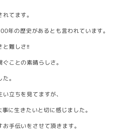
されてます。
500年の歴史があるとも言われています。
さと難しさ‼
繋ぐことの素晴らしさ。
した。
生い立ちを見てますが、
を大事に生きたいと切に感じました。
すお手伝いをさせて頂きます。