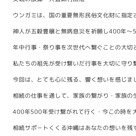
ウンガミは、国の重要無形民俗文化財に指定
神人が五穀豊穣と無病息災を祈願し400年～
年中行事・祭り事を次世代へ繋ぐことの大切
私たちの祖先が受け繋いだ行事を大切に守り
今回は、とても心に残る、響く想いを感じま
相続の仕事を通して、家族の繋がり・家族の
400年500年受け繋がれて行く・今この時
相続サポ－トくくる沖縄はあなたの想いを残