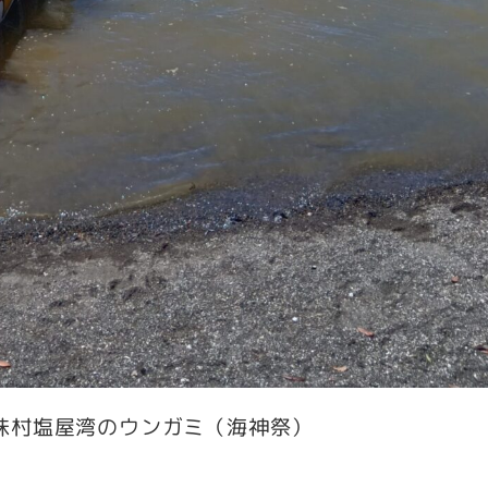
味村塩屋湾のウンガミ（海神祭）