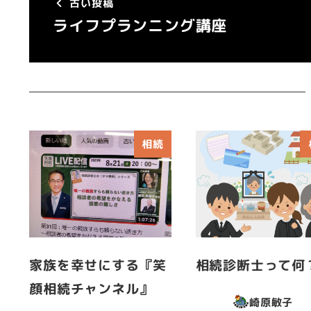
古い投稿
ライフプランニング講座
相続
家族を幸せにする『笑
相続診断士って何
顔相続チャンネル』
崎原敏子