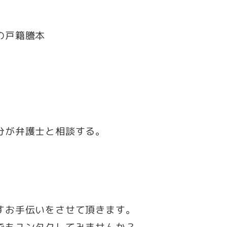
の戸籍謄本
分が弁護士と相談する。
すお手伝いをさせて頂きます。