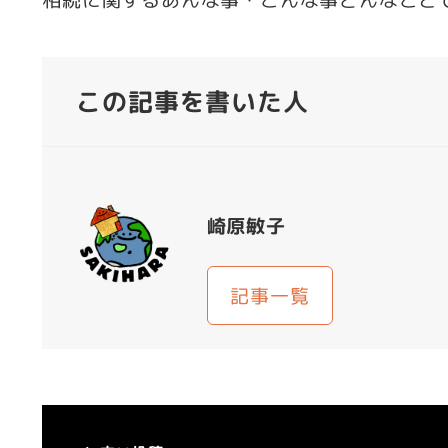
相続に関するあんな事・こんな事どんなこと
この記事を書いた人
崎原敏子
記事一覧