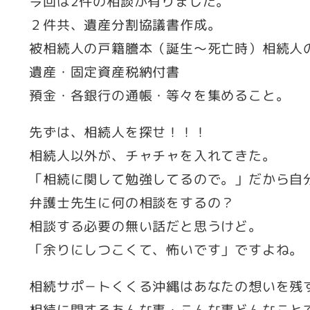
今回は2件の相談が有りました。
２件共、遺産分割協議書作成。
被相続人の戸籍謄本（誕生～死亡時）相続人
遺産・固定資産税納付書
預金・各銀行の通帳・等々を集めること。
先ずは、相続人を探せ！！！
相続人以外が、チャチャを入れてきた。
「相続に関して勉強してるので。」だから自
弁護士先生に何の相談をするの？
相談する必要の無い話だと思うけど。
「余りにしつこくて、怖いです」ですよね。
相続サポ－トくくる沖縄はあなたの想いを残